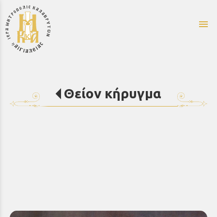
menu
Θείον κήρυγμα