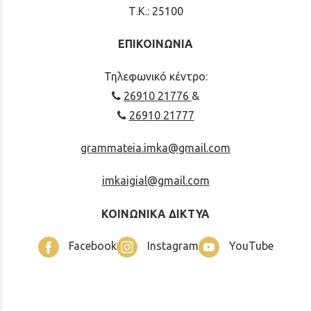
Τ.Κ.: 25100
ΕΠΙΚΟΙΝΩΝΙΑ
Τηλεφωνικό κέντρο:
26910 21776
&
26910 21777
grammateia.imka@gmail.com
imkaigial@gmail.com
ΚΟΙΝΩΝΙΚΑ ΔΙΚΤΥΑ
Facebook
Instagram
YouTube