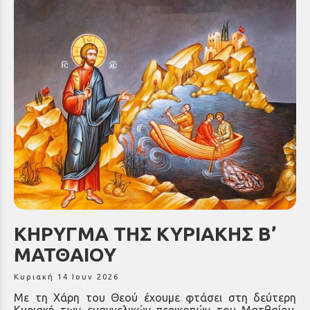
ΚΗΡΥΓΜΑ ΤΗΣ ΚΥΡΙΑΚΗΣ Β’
ΜΑΤΘΑΙΟΥ
Κυριακή 14 Ιουν 2026
Με τη Χάρη του Θεού έχουμε φτάσει στη δεύτερη
Κυριακή των ευαγγελικών περικοπών του Ματθαίου.