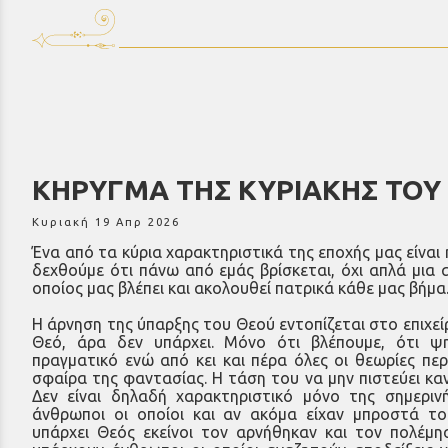
ΚΗΡΥΓΜΑ ΤΗΣ ΚΥΡΙΑΚΗΣ ΤΟ
Κυριακή 19 Απρ 2026
Ένα από τα κύρια χαρακτηριστικά της εποχής μας είναι 
δεχθούμε ότι πάνω από εμάς βρίσκεται, όχι απλά μια
οποίος μας βλέπει και ακολουθεί πατρικά κάθε μας βήμα
Η άρνηση της ύπαρξης του Θεού εντοπίζεται στο επιχε
Θεό, άρα δεν υπάρχει. Μόνο ότι βλέπουμε, ότι ψηλ
πραγματικό ενώ από κει και πέρα όλες οι θεωρίες πε
σφαίρα της φαντασίας. Η τάση του να μην πιστεύει κανε
Δεν είναι δηλαδή χαρακτηριστικό μόνο της σημεριν
άνθρωποι οι οποίοι και αν ακόμα είχαν μπροστά του
υπάρχει Θεός εκείνοι τον αρνήθηκαν και τον πολέμη