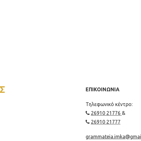
Σ
ΕΠΙΚΟΙΝΩΝΙΑ
Τηλεφωνικό κέντρο:
26910 21776
&
26910 21777
grammateia.imka@gmai