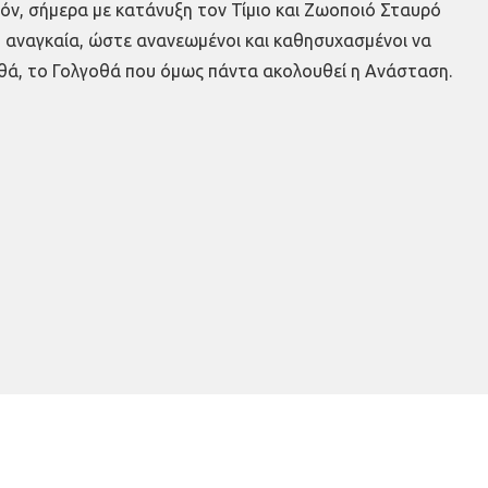
πόν, σήμερα με κατάνυξη τον Τίμιο και Ζωοποιό Σταυρό
ο αναγκαία, ώστε ανανεωμένοι και καθησυχασμένοι να
οθά, το Γολγοθά που όμως πάντα ακολουθεί η Ανάσταση.