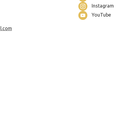
Instagram
YouTube
l.com