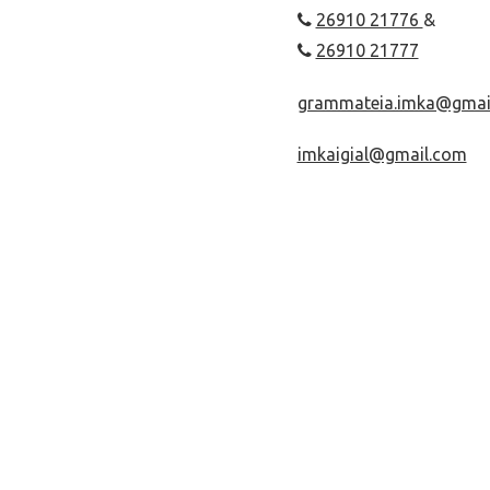
26910 21776
&
26910 21777
grammateia.imka@gmai
imkaigial@gmail.com