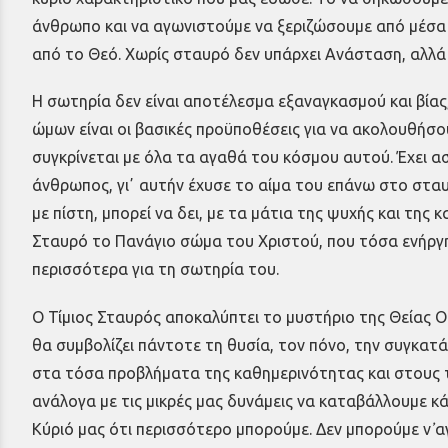
άνθρωπο και να αγωνιστούμε να ξεριζώσουμε από μέσα 
από το Θεό. Χωρίς σταυρό δεν υπάρχει Ανάσταση, αλλά
Η σωτηρία δεν είναι αποτέλεσμα εξαναγκασμού και βίας
ώμων είναι οι βασικές προϋποθέσεις για να ακολουθήσου
συγκρίνεται με όλα τα αγαθά του κόσμου αυτού. Έχει ασυ
άνθρωπος, γιʼ αυτήν έχυσε το αίμα του επάνω στο σταυρ
με πίστη, μπορεί να δει, με τα μάτια της ψυχής και τη
Σταυρό το Πανάγιο σώμα του Χριστού, που τόσα ενήργη
περισσότερα για τη σωτηρία του.
Ο Τίμιος Σταυρός αποκαλύπτει το μυστήριο της Θείας Ο
θα συμβολίζει πάντοτε τη θυσία, τον πόνο, την συγκατ
στα τόσα προβλήματα της καθημερινότητας και στους τό
ανάλογα με τις μικρές μας δυνάμεις να καταβάλλουμε κά
Κύριό μας ότι περισσότερο μπορούμε. Δεν μπορούμε ν᾿ 