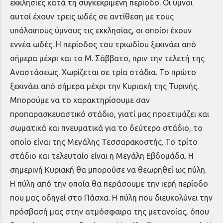
εκκλησίες κατά τη συγκεκριμένη περίοδο. Οι ύμνοι
αυτοί έχουν τρεις ωδές σε αντίθεση με τους
υπόλοιπους ύμνους τις εκκλησίας, οι οποίοι έχουν
εννέα ωδές. Η περίοδος του τριωδίου ξεκινάει από
σήμερα μέχρι και το Μ. Σάββατο, πριν την τελετή της
Αναστάσεως. Χωρίζεται σε τρία στάδια. Το πρώτο
ξεκινάει από σήμερα μέχρι την Κυριακή της Τυρινής.
Μπορούμε να το χαρακτηρίσουμε σαν
προπαρασκευαστικό στάδιο, γιατί μας προετιμάζει και
σωματικά και πνευματικά για το δεύτερο στάδιο, το
οποίο είναι της Μεγάλης Τεσσαρακοστής. Το τρίτο
στάδιο και τελευταίο είναι η Μεγάλη Εβδομάδα. Η
σημερινή Κυριακή θα μπορούσε να θεωρηθεί ως πύλη.
Η πύλη από την οποία θα περάσουμε την ιερή περίοδο
που μας οδηγεί στο Πάσχα. Η πύλη που διευκολύνει την
πρόσβασή μας στην ατμόσφαιρα της μετανοίας, όπου