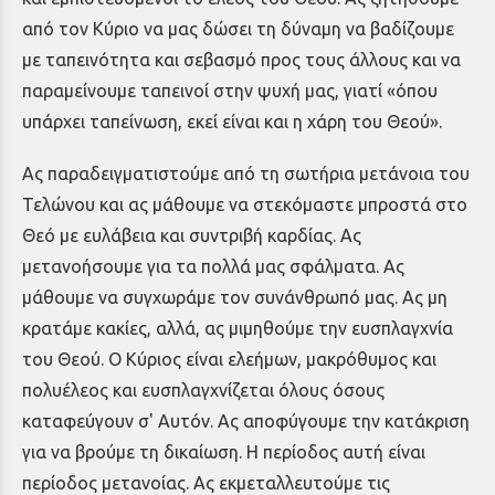
από τον Κύριο να μας δώσει τη δύναμη να βαδίζουμε
με ταπεινότητα και σεβασμό προς τους άλλους και να
παραμείνουμε ταπεινοί στην ψυχή μας, γιατί «όπου
υπάρχει ταπείνωση, εκεί είναι και η χάρη του Θεού».
Ας παραδειγματιστούμε από τη σωτήρια μετάνοια του
Τελώνου και ας μάθουμε να στεκόμαστε μπροστά στο
Θεό με ευλάβεια και συντριβή καρδίας. Ας
μετανοήσουμε για τα πολλά μας σφάλματα. Ας
μάθουμε να συγχωράμε τον συνάνθρωπό μας. Ας μη
κρατάμε κακίες, αλλά, ας μιμηθούμε την ευσπλαγχνία
του Θεού. Ο Κύριος είναι ελεήμων, μακρόθυμος και
πολυέλεος και ευσπλαγχνίζεται όλους όσους
καταφεύγουν σ' Αυτόν. Ας αποφύγουμε την κατάκριση
για να βρούμε τη δικαίωση. Η περίοδος αυτή είναι
περίοδος μετανοίας. Ας εκμεταλλευτούμε τις