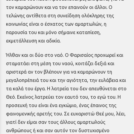
τον καμαρώνουν και να τον επαινούν οι άλλοι. Ο
τελώνης αντίθετα στη συνείδηση ολόκληρης της
κοινωνίας είναι ο έσχατος των αμαρτωλών, η
παρουσία του και μόνο σήμαινε καταπίεση,
εκμετάλλευση και αδικία.
Ήλθαν και οι δύο στο ναό. Ο Φαρισαίος προχωρεί και
σταματάει στη μέση του ναού, κοιτάζει δεξιά και
αριστερά αν τον βλέπουν για να καμαρώνουν τη
μεγαλοπρέπειά του και την αγιότητα, την ευλάβεια και
τα καλά του έργα. Η λατρεία του δεν απευθύνεται στο
Θεό. Εκείνος λατρεύει τον εαυτό του, το εγώ του. Η
προσευχή του είναι ένα εγκώμιο, ένας έπαινος της
φαινομενικής αρετής του. Σε ευχαριστώ Θεέ μου, λέει,
γιατί δεν είμαι σαν τους άλλους αμαρτωλούς
ανθρώπους ή και σαν αυτόν τον δυστυχισμένο