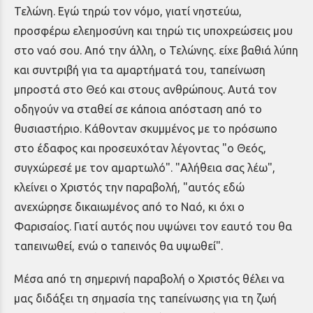
Τελώνη. Εγώ τηρώ τον νόμο, γιατί νηστεύω,
προσφέρω ελεημοσύνη και τηρώ τις υποχρεώσεις μου
στο ναό σου. Από την άλλη, ο Τελώνης. είχε βαθιά λύπη
και συντριβή για τα αμαρτήματά του, ταπείνωση
μπροστά στο Θεό και στους ανθρώπους. Αυτά τον
οδηγούν να σταθεί σε κάποια απόσταση από το
θυσιαστήριο. Κάθονταν σκυμμένος με το πρόσωπο
στο έδαφος και προσευχόταν λέγοντας "ο Θεός,
συγχώρεσέ με τον αμαρτωλό". "Αλήθεια σας λέω",
κλείνει ο Χριστός την παραβολή, "αυτός εδώ
ανεχώρησε δικαιωμένος από το Ναό, κι όχι ο
Φαρισαίος. Γιατί αυτός που υψώνει τον εαυτό του θα
ταπεινωθεί, ενώ ο ταπεινός θα υψωθεί".
Μέσα από τη σημερινή παραβολή ο Χριστός θέλει να
μας διδάξει τη σημασία της ταπείνωσης για τη ζωή