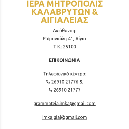
ΙΕΡΑ ΜΗΤΡΟΠΟΛΙΣ
ΚΑΛΑΒΡΥΤΩΝ &
ΑΙΓΙΑΛΕΙΑΣ
Διεύθυνση:
Ρωμανιώλη 41, Αίγιο
Τ.Κ.: 25100
ΕΠΙΚΟΙΝΩΝΙΑ
Τηλεφωνικό κέντρο:
26910 21776
&
26910 21777
grammateia.imka@gmail.com
imkaigial@gmail.com