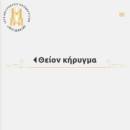
menu
Θείον κήρυγμα