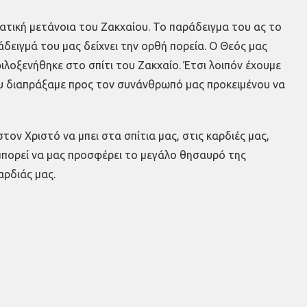
ματική μετάνοια του Ζακχαίου. Το παράδειγμα του ας το
δειγμά του μας δείχνει την ορθή πορεία. Ο Θεός μας
φιλοξενήθηκε στο σπίτι του Ζακχαίο. Έτσι λοιπόν έχουμε
ου διαπράξαμε προς τον συνάνθρωπό μας προκειμένου να
ον Χριστό να μπει στα σπίτια μας, στις καρδιές μας,
 μπορεί να μας προσφέρει το μεγάλο θησαυρό της
αρδιάς μας.