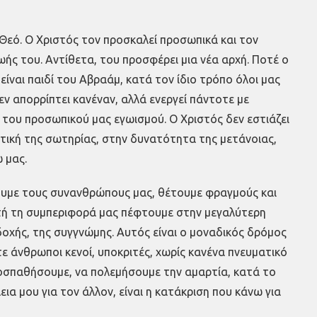
Θεό. Ο Χριστός τον προσκαλεί προσωπικά και τον
ωής του. Αντίθετα, του προσφέρει μια νέα αρχή. Ποτέ ο
ίναι παιδί του Αβραάμ, κατά τον ίδιο τρόπο όλοι μας
εν απορρίπτει κανέναν, αλλά ενεργεί πάντοτε με
του προσωπικού μας εγωισμού. Ο Χριστός δεν εστιάζει
πτική της σωτηρίας, στην δυνατότητα της μετάνοιας,
 μας.
νουμε τους συνανθρώπους μας, θέτουμε φραγμούς και
υτή τη συμπεριφορά μας πέφτουμε στην μεγαλύτερη
οδοχής, της συγγνώμης. Αυτός είναι ο μοναδικός δρόμος
ε άνθρωποι κενοί, υποκριτές, χωρίς κανένα πνευματικό
ροσπαθήσουμε, να πολεμήσουμε την αμαρτία, κατά το
εια μου για τον άλλον, είναι η κατάκριση που κάνω για