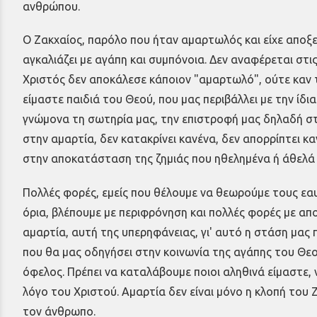
ανθρώπου.
Ο Ζακχαίος, παρόλο που ήταν αμαρτωλός και είχε αποξε
αγκαλιάζει με αγάπη και συμπόνοια. Δεν αναφέρεται στι
Χριστός δεν αποκάλεσε κάποιον "αμαρτωλό", ούτε καν το
είμαστε παιδιά του Θεού, που μας περιβάλλει με την ίδι
γνώμονα τη σωτηρία μας, την επιστροφή μας δηλαδή στ
στην αμαρτία, δεν κατακρίνει κανένα, δεν απορρίπτει 
στην αποκατάσταση της ζημιάς που ηθελημένα ή άθελά 
Πολλές φορές, εμείς που θέλουμε να θεωρούμε τους εα
όρια, βλέπουμε με περιφρόνηση και πολλές φορές με α
αμαρτία, αυτή της υπερηφάνειας, γι' αυτό η στάση μας 
που θα μας οδηγήσει στην κοινωνία της αγάπης του Θεού
όφελος. Πρέπει να καταλάβουμε ποιοι αληθινά είμαστε,
λόγο του Χριστού. Αμαρτία δεν είναι μόνο η κλοπή του Ζα
τον άνθρωπο.