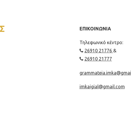
Σ
ΕΠΙΚΟΙΝΩΝΙΑ
Τηλεφωνικό κέντρο:
26910 21776
&
26910 21777
grammateia.imka@gmai
imkaigial@gmail.com