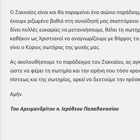
Ο Ζακχαίος είναι και θα παραμείνει ένα αιώνιο παράδει
έχουμε ριζωμένο βαθιά στη συνείδησή μας σκεπτόμενοι 
δίνει πολλές ευκαιρίες να μετανοήσουμε, θέλει τη σωτηρ
καθήκον ως Χριστιανοί να αναγνωρίζουμε με θάρρος τα
γίνει ο Κύριος σωτήρας της ψυχής μας.
Ας ακολουθήσουμε το παράδειγμα του Ζακχαίου, ας αγκαλ
ώστε να φέρει τη σωτηρία και την ειρήνη που τόσο χρει
πίστεως και της σωτηρίας, αρκεί να δεχτούμε την πρόσ
Αμήν.
Του Αρχιμανδρίτου π. Ιερόθεου Παπαθανασίου