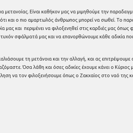
γμα μετανοίας. Είναι καθήκον μας να μιμηθούμε την παραδειγ
ότι και ο πιο αμαρτωλός άνθρωπος μπορεί να σωθεί. Το παρά
ία μας και περιμένει να φιλοξενηθεί στις καρδιές μας όπως 
 τυχόν σφάλματά μας και να επανορθώνουμε κάθε αδικία π
ιάσουμε τη μετάνοια και την αλλαγή, και ας επιτρέψουμε στ
αζόμαστε. Όσα λάθη και όσες αδικίες έχουμε κάνει ο Κύριος
κληση να τον φιλοξενήσουμε όπως ο Ζακχαίος στο ναό της κ