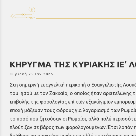
ΚΗΡΥΓΜΑ ΤΗΣ ΚΥΡΙΑΚΗΣ ΙΕ’ 
Κυριακή 25 Ιαν 2026
Στη σημερινή ευαγγελική περικοπή ο Ευαγγελιστής Λουκ
του Ιησού με τον Ζακχαίο, ο οποίος ήταν αρχιτελώνης τ
επιβολής της φορολογίας επί των εξαγώγιμων εμπορευμά
εποχή μάζευαν τους φόρους για λογαριασμό των Ρωμαί
το ποσό που ζητούσαν οι Ρωμαίοι, αλλά πολύ περισσότε
πλούτιζαν σε βάρος των φορολογουμένων. Έτσι λοπόν η 
βοήθησε να αποκτήσει χρήματα αλλά ταυτόχρονα να μην