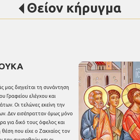
Θείον κήρυγμα
ΛΟΥΚΑ
άς μας διηγείται τη συνάντηση
ου Γραφείου ελέγχου και
των. Οι τελώνες εκείνη την
ων. Δεν εισέπρατταν όμως μόνο
ρα για δικό τους όφελος και
θέση που είχε ο Ζακχαίος τον
 τον συμπαθούν και οι