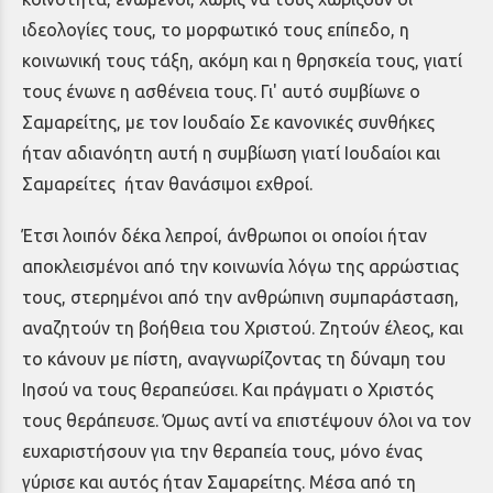
ιδεολογίες τους, το μορφωτικό τους επίπεδο, η
κοινωνική τους τάξη, ακόμη και η θρησκεία τους, γιατί
τους ένωνε η ασθένεια τους. Γι' αυτό συμβίωνε ο
Σαμαρείτης, με τον Ιουδαίο Σε κανονικές συνθήκες
ήταν αδιανόητη αυτή η συμβίωση γιατί Ιουδαίοι και
Σαμαρείτες ήταν θανάσιμοι εχθροί.
Έτσι λοιπόν δέκα λεπροί, άνθρωποι οι οποίοι ήταν
αποκλεισμένοι από την κοινωνία λόγω της αρρώστιας
τους, στερημένοι από την ανθρώπινη συμπαράσταση,
αναζητούν τη βοήθεια του Χριστού. Ζητούν έλεος, και
το κάνουν με πίστη, αναγνωρίζοντας τη δύναμη του
Ιησού να τους θεραπεύσει. Και πράγματι ο Χριστός
τους θεράπευσε. Όμως αντί να επιστέψουν όλοι να τον
ευχαριστήσουν για την θεραπεία τους, μόνο ένας
γύρισε και αυτός ήταν Σαμαρείτης. Μέσα από τη