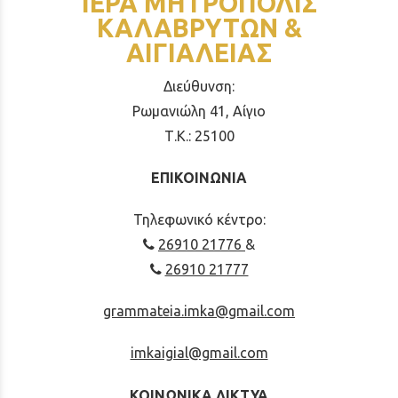
ΙΕΡΑ ΜΗΤΡΟΠΟΛΙΣ
ΚΑΛΑΒΡΥΤΩΝ &
ΑΙΓΙΑΛΕΙΑΣ
Διεύθυνση:
Ρωμανιώλη 41, Αίγιο
Τ.Κ.: 25100
ΕΠΙΚΟΙΝΩΝΙΑ
Τηλεφωνικό κέντρο:
26910 21776
&
26910 21777
grammateia.imka@gmail.com
imkaigial@gmail.com
ΚΟΙΝΩΝΙΚΑ ΔΙΚΤΥΑ