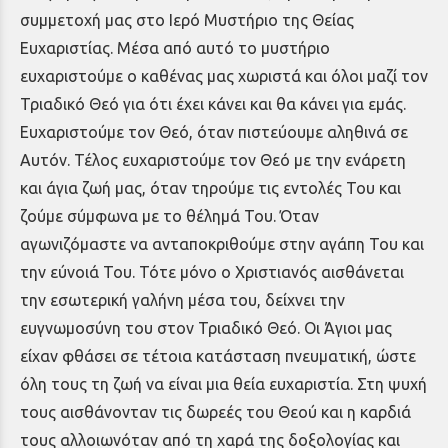
συμμετοχή μας στο Ιερό Μυστήριο της Θείας
Ευχαριστίας. Μέσα από αυτό το μυστήριο
ευχαριστούμε ο καθένας μας χωριστά και όλοι μαζί τον
Τριαδικό Θεό για ότι έχει κάνει και θα κάνει για εμάς.
Ευχαριστούμε τον Θεό, όταν πιστεύουμε αληθινά σε
Αυτόν. Τέλος ευχαριστούμε τον Θεό με την ενάρετη
και άγια ζωή μας, όταν τηρούμε τις εντολές Του και
ζούμε σύμφωνα με το θέλημά Του. Όταν
αγωνιζόμαστε να ανταποκριθούμε στην αγάπη Του και
την εύνοιά Του. Τότε μόνο ο Χριστιανός αισθάνεται
την εσωτερική γαλήνη μέσα του, δείχνει την
ευγνωμοσύνη του στον Τριαδικό Θεό. Οι Άγιοι μας
είχαν φθάσει σε τέτοια κατάσταση πνευματική, ώστε
όλη τους τη ζωή να είναι μια θεία ευχαριστία. Στη ψυχή
τους αισθάνονταν τις δωρεές του Θεού και η καρδιά
τους αλλοιωνόταν από τη χαρά της δοξολογίας και