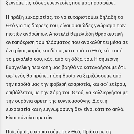
ξεχνάμε τις τόσες ευεργεσίες που μας προσφέρει.
Η πράξη ευχαριστίας, το να ευχαριστούμε δηλαδή το
Θεό για τις δωρεές του, είναι ουσιώδες γνώρισμα των
πιστών ανθρώπων. Αποτελεί θεμελιώδη θρησκευτική
ανταπόκριση του πλάσματος που ανακαλύπτει μέσα σε
ένα ρίγος χαράς και δέους κάτι από το Θεό, κάτι από
το μεγαλείο του, κάτι από τη δόξα του. Η σημερινή
Ευαγγελική περικοπή μας βοηθά να κατανοήσουμε ότι,
αφ' ενός θα πρέπει, πάση θυσία να ξεριζώσουμε από
την καρδιά μας την φοβερή αχαριστία, και αφ' ετέρου,
επιβάλλεται, με την Χάρη του Θεού, να καλλιεργήσουμε
την ουράνια αρετή της ευγνωμοσύνης. Διότι η
ευχαριστία και η ευγνωμοσύνη δεν είναι κάτι το απλό.
Είναι σύνολο αρετών.
Πως όμως ευχαριστούμε τον Θεό; Πρώτα με τη