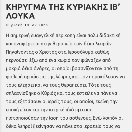
ΚΗΡΥΓΜΑ ΤΗΣ ΚΥΡΙΑΚΗΣ ΙΒ’
ΛΟΥΚΑ
Κυριακή 18 Ιαν 2026
Η σημερινή ευαγγελική περικοπή είναι πολύ διδακτική
και αναφέρεται στην θεραπεία των δέκα λεπρών.
Πηγαίνοντας ο Χριστός στα Ιεροσόλυμα καθώς
περνούσε έξω από ένα χωριό τον φώναξαν από
μακριά δέκα άνδρες, οι οποίοι βασανίζονταν από τη
φοβερή αρρώστια της λέπρας και τον παρακάλεσαν να
τους ελεήσει και να τους θεραπεύσει. Τότε τους
σπλαχνίσθηκε ο Κύριός και τους έστειλε να πάνε να
τους εξετάσουν οι ιερείς τους, οι οποίοι, εκείνη την
εποχή είχαν και την ιατρική ιδιότητα και
πιστοποιούσαν την ίαση του ασθενούς. Ενώ λοιπόν οι
δέκα λεπροί ξεκίνησαν να πάνε στο ιερατείο τους να