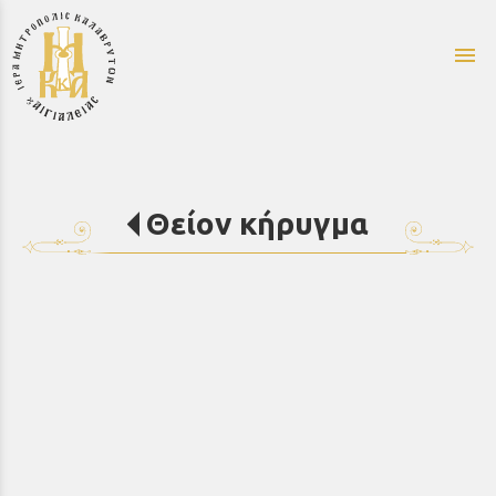
menu
Θείον κήρυγμα