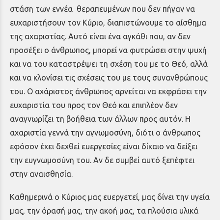
στάση των εννέα θεραπευμένων που δεν πήγαν να
ευχαριστήσουν τον Κύριο, διαπιστώνουμε το αίσθημα
της αχαριστίας. Αυτό είναι ένα αγκάθι που, αν δεν
προσέξει ο άνθρωπος, μπορεί να φυτρώσει στην ψυχή
και να του καταστρέψει τη σχέση του με το Θεό, αλλά
και να κλονίσει τις σχέσεις του με τους συνανθρώπους
του. Ο αχάριστος άνθρωπος αρνείται να εκφράσει την
ευχαριστία του προς τον Θεό και επιπλέον δεν
αναγνωρίζει τη βοήθεια των άλλων προς αυτόν. Η
αχαριστία γεννά την αγνωμοσύνη, διότι ο άνθρωπος
εφόσον έχει δεχθεί ευεργεσίες είναι δίκαιο να δείξει
την ευγνωμοσύνη του. Αν δε συμβεί αυτό ξεπέφτει
στην αναισθησία.
Καθημερινά ο Κύριος μας ευεργετεί, μας δίνει την υγεία
μας, την όρασή μας, την ακοή μας, τα πλούσια υλικά