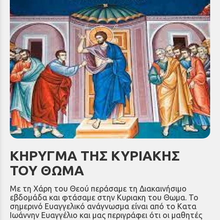
ΚΗΡΥΓΜΑ ΤΗΣ ΚΥΡΙΑΚΗΣ
ΤΟΥ ΘΩΜΑ
Με τη Χάρη του Θεού περάσαμε τη Διακαινήσιμο
εβδομάδα και φτάσαμε στην Κυριακη του Θωμα. Το
σημερινό Ευαγγελικό ανάγνωσμα είναι από το Κατα
Ιωάννην Ευαγγέλιο και μας περιγράφει ότι οι μαθητές