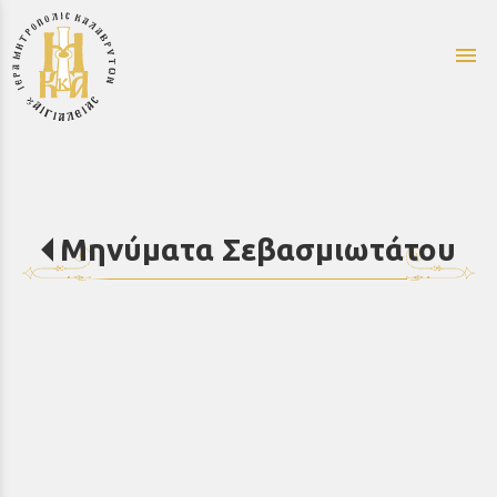
menu
Μηνύματα Σεβασμιωτάτου