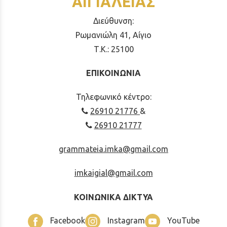
ΑΙΓΙΑΛΕΙΑΣ
Διεύθυνση:
Ρωμανιώλη 41, Αίγιο
Τ.Κ.: 25100
ΕΠΙΚΟΙΝΩΝΙΑ
Τηλεφωνικό κέντρο:
26910 21776
&
26910 21777
grammateia.imka@gmail.com
imkaigial@gmail.com
ΚΟΙΝΩΝΙΚΑ ΔΙΚΤΥΑ
Facebook
Instagram
YouTube