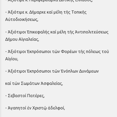
- Ἀξιότιμε κ. Δήμαρχε καί μέλη τῆς Τοπικῆς
Αὐτοδιοικήσεως,
- Ἀξιότιμοι Ἐπικεφαλής καί μέλη τῆς Ἀντιπολιτεύσεως
Δήμου Αἰγιαλείας,
- Ἀξιότιμοι Ἐκπρόσωποι τῶν Φορέων τῆς πόλεως τοῦ
Αἰγίου,
- Ἀξιότιμοι Ἐκπρόσωποι τῶν Ἐνόπλων Δυνάμεων
καί τῶν Σωμάτων Ἀσφαλείας,
- Σεβαστοί Πατέρες,
- Ἀγαπητοί ἐν Χριστῷ ἀδελφοί,