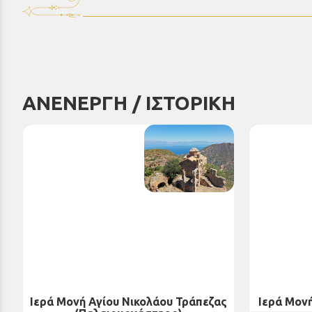
ΑΝΕΝΕΡΓΗ / ΙΣΤΟΡΙΚΗ
Ιερά Μονή Αγίου Νικολάου Τράπεζας
Ιερά Μονή