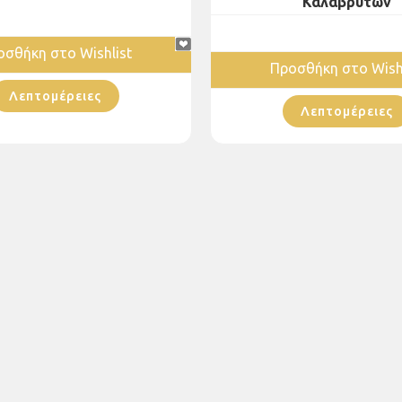
Καλαβρύτων
οσθήκη στο Wishlist
Προσθήκη στο Wishl
Λεπτομέρειες
Λεπτομέρειες