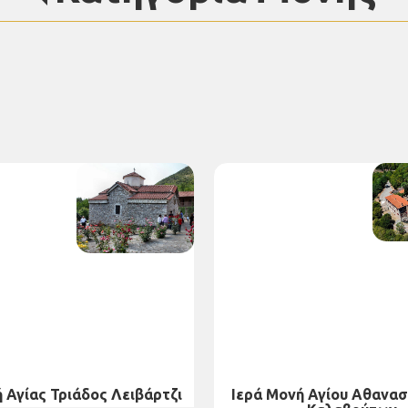
 Αγίας Τριάδος Λειβάρτζι
Ιερά Μονή Αγίου Αθανασ