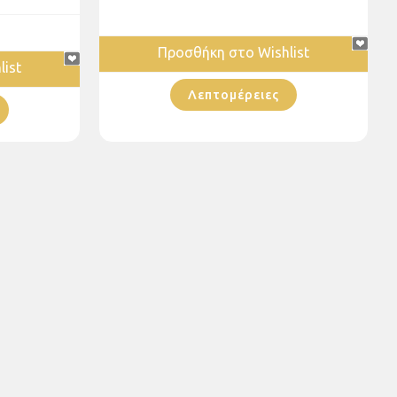
Προσθήκη στο Wishlist
ist
Λεπτομέρειες