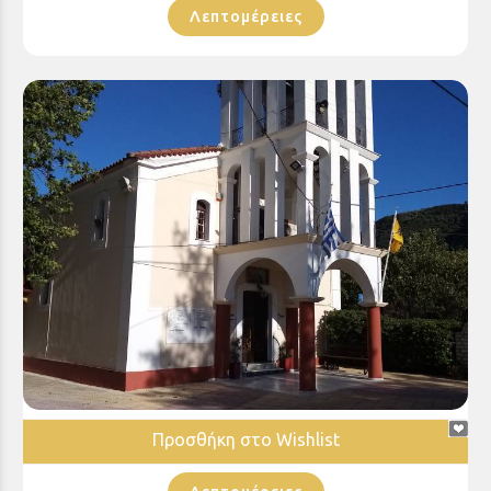
Λεπτομέρειες
Ιερός Ναός Αγίου Αθανασίου Ελίκης
Προσθήκη στο Wishlist