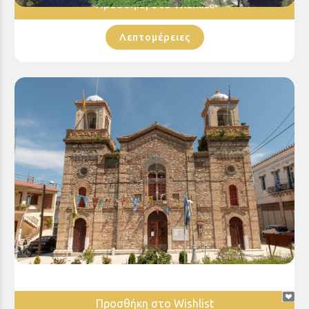
Προσθήκη στο Wishlist
Λεπτομέρειες
Ιερός Ναός Αγίου Ανδρέου Αιγίου
Προσθήκη στο Wishlist