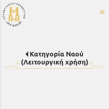
menu
Κατηγορία Ναού
(Λειτουργική χρήση)