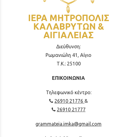
ΙΕΡΑ ΜΗΤΡΟΠΟΛΙΣ
ΚΑΛΑΒΡΥΤΩΝ &
ΑΙΓΙΑΛΕΙΑΣ
Διεύθυνση:
Ρωμανιώλη 41, Αίγιο
Τ.Κ.: 25100
ΕΠΙΚΟΙΝΩΝΙΑ
Τηλεφωνικό κέντρο:
26910 21776
&
26910 21777
grammateia.imka@gmail.com