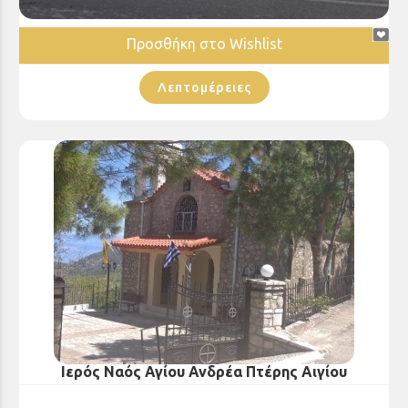
Προσθήκη στο Wishlist
Λεπτομέρειες
Ιερός Ναός Αγίου Ανδρέα Πτέρης Αιγίου