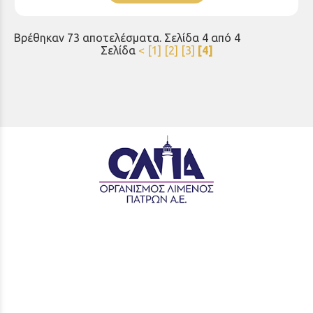
Βρέθηκαν 73 αποτελέσματα. Σελίδα 4 από 4
Σελίδα
<
[1]
[2]
[3]
[4]