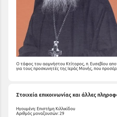
Ο τάφος του αειμνήστου Κτίτορος, π. Ευσεβίου απο
για τους προσκυνητές της Ιεράς Μονής, που προσέρχ
Στοιχεία επικοινωνίας και άλλες πληροφ
Ηγουμένη: Επιστήμη Κιλλικίδου
Αριθμός μοναζουσών: 29