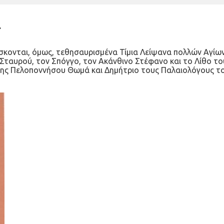
α
ίσκονται, όμως, τεθησαυρισμένα Τίμια Λείψανα πολλών Αγίων
Σταυρού, τον Σπόγγο, τον Ακάνθινο Στέφανο και το Λίθο το
ης Πελοποννήσου Θωμά και Δημήτριο τους Παλαιολόγους τον