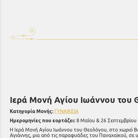
Ιερά Μονή Αγίου Ιωάννου του 
Κατηγορία Μονής:
ΓΥΝΑΙΚΕΙΑ
Ημερομηνίες που εορτάζει:
8 Μαΐου & 26 Σεπτεμβρίου
Η Ιερά Μονή Αγίου Ιωάννου του Θεολόγου, στο χωριό Βε
Αγιάννης, μια από τις παραφυάδες του Παναχαïκού, σε