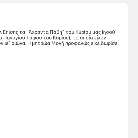
. Επίσης τα "Άχραντα Πάθη" του Κυρίου μας Ιησού
υ Παναγίου Τάφου του Κυρίου), τα οποία είχαν
 ιε΄ αιώνα. Η μητρώα Μονή προφανώς είχε δωρίσει