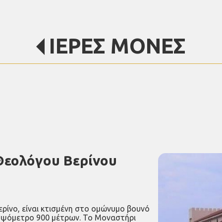
ΙΕΡΕΣ ΜΟΝΕΣ
Θεολόγου Βερίνου
ρίνο, είναι κτισμένη στο ομώνυμο βουνό
 υψόμετρο 900 μέτρων. Το Μοναστήρι