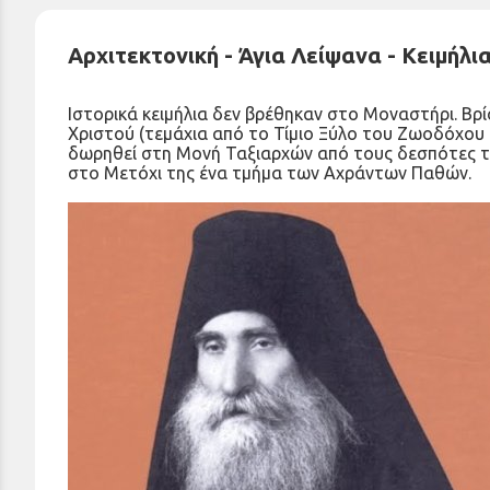
Αρχιτεκτονική - Άγια Λείψανα - Κειμήλι
Ιστορικά κειμήλια δεν βρέθηκαν στο Μοναστήρι. Βρ
Χριστού (τεμάχια από το Τίμιο Ξύλο του Ζωοδόχου 
δωρηθεί στη Μονή Ταξιαρχών από τους δεσπότες τ
στο Μετόχι της ένα τμήμα των Αχράντων Παθών.