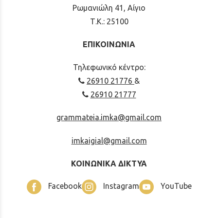
Ρωμανιώλη 41, Αίγιο
Τ.Κ.: 25100
ΕΠΙΚΟΙΝΩΝΙΑ
Τηλεφωνικό κέντρο:
26910 21776
&
26910 21777
grammateia.imka@gmail.com
imkaigial@gmail.com
ΚΟΙΝΩΝΙΚΑ ΔΙΚΤΥΑ
Facebook
Instagram
YouTube