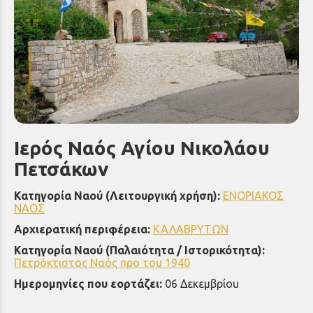
Ιερός Ναός Αγίου Νικολάου
Πετσάκων
Κατηγορία Ναού (Λειτουργική χρήση):
ΕΝΟΡΙΑΚΟΣ
ΝΑΟΣ
Αρχιερατική περιφέρεια:
ΚΑΛΑΒΡΥΤΩΝ
Κατηγορία Ναού (Παλαιότητα / Ιστορικότητα):
Πετρόκτιστος Ναός προ του 1940
Ημερομηνίες που εορτάζει:
06 Δεκεμβρίου