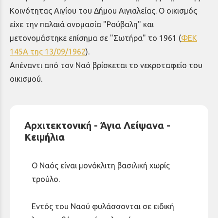
Κοινότητας Αιγίου του Δήμου Αιγιαλείας. Ο οικισμός
είχε την παλαιά ονομασία "Ρούβαλη" και
μετονομάστηκε επίσημα σε "Σωτήρα" το 1961 (
ΦΕΚ
145Α της 13/09/1962
).
Απέναντι από τον Ναό βρίσκεται το νεκροταφείο του
οικισμού.
Αρχιτεκτονική - Άγια Λείψανα -
Κειμήλια
Ο Ναός είναι μονόκλιτη βασιλική χωρίς
τρούλο.
Εντός του Ναού φυλάσσονται σε ειδική