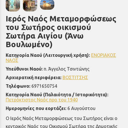
Ιερός Ναός Μεταμορφώσεως
του Σωτήρος οικισμού
Σωτήρα Αιγίου (Άνω
Βουλωμένο)
Κατηγορία Ναού (Λειτουργική χρήση):
ΕΝΟΡΙΑΚΟΣ
ΝΑΟΣ
Υπεύθυνοι Ναού:
π. Άγγελος Τσιντώνης
Αρχιερατική περιφέρεια:
ΒΟΣΤΙΤΣΗΣ
Τηλέφωνο:
6971650754
Κατηγορία Ναού (Παλαιότητα / Ιστορικότητα):
Πετρόκτιστος Ναός προ του 1940
Ημερομηνίες που εορτάζει:
6 Αυγούστου
Ο Ιερός Ναός Μεταμορφώσεως του Σωτήρος είναι ο
κεντρικός Ναός του Οικισμού Σωτήρα της Δημοτικής