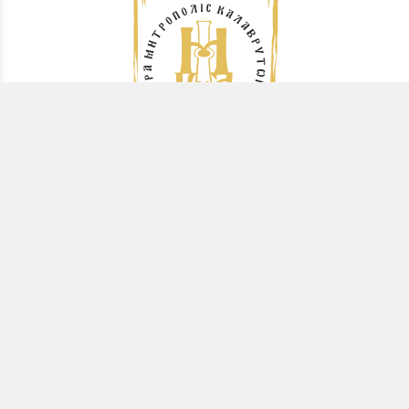
ΙΕΡΑ ΜΗΤΡΟΠΟΛΙΣ
ΚΑΛΑΒΡΥΤΩΝ &
ΑΙΓΙΑΛΕΙΑΣ
Διεύθυνση:
Ρωμανιώλη 41, Αίγιο
Τ.Κ.: 25100
ΕΠΙΚΟΙΝΩΝΙΑ