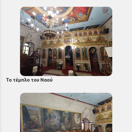
Το τέμπλο του Ναού