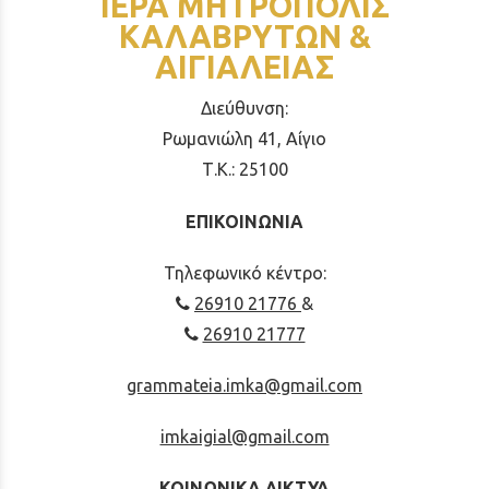
ΙΕΡΑ ΜΗΤΡΟΠΟΛΙΣ
ΚΑΛΑΒΡΥΤΩΝ &
ΑΙΓΙΑΛΕΙΑΣ
Διεύθυνση:
Ρωμανιώλη 41, Αίγιο
Τ.Κ.: 25100
ΕΠΙΚΟΙΝΩΝΙΑ
Τηλεφωνικό κέντρο:
26910 21776
&
26910 21777
grammateia.imka@gmail.com
imkaigial@gmail.com
ΚΟΙΝΩΝΙΚΑ ΔΙΚΤΥΑ