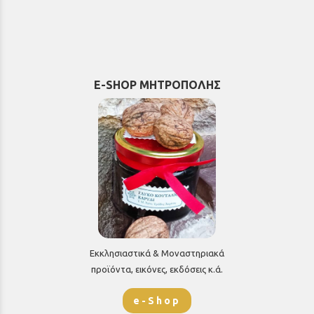
E-SHOP ΜΗΤΡΟΠΟΛΗΣ
Εκκλησιαστικά & Μοναστηριακά
προϊόντα, εικόνες, εκδόσεις κ.ά.
e-Shop