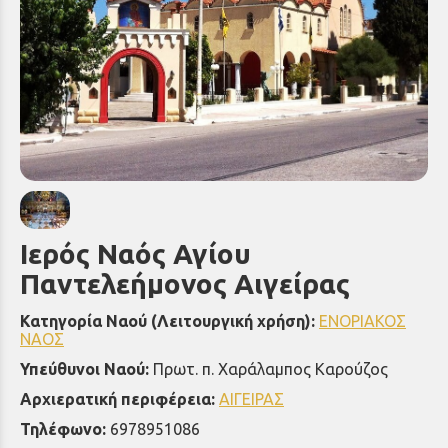
Ιερός Ναός Αγίου
Παντελεήμονος Αιγείρας
Κατηγορία Ναού (Λειτουργική χρήση):
ΕΝΟΡΙΑΚΟΣ
ΝΑΟΣ
Υπεύθυνοι Ναού:
Πρωτ. π. Χαράλαμπος Καρούζος
Αρχιερατική περιφέρεια:
ΑΙΓΕΙΡΑΣ
Τηλέφωνο:
6978951086