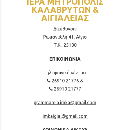
ΙΕΡΑ ΜΗΤΡΟΠΟΛΙΣ
ΚΑΛΑΒΡΥΤΩΝ &
ΑΙΓΙΑΛΕΙΑΣ
Διεύθυνση:
Ρωμανιώλη 41, Αίγιο
Τ.Κ.: 25100
ΕΠΙΚΟΙΝΩΝΙΑ
Τηλεφωνικό κέντρο:
26910 21776
&
26910 21777
grammateia.imka@gmail.com
imkaigial@gmail.com
ΚΟΙΝΩΝΙΚΑ ΔΙΚΤΥΑ