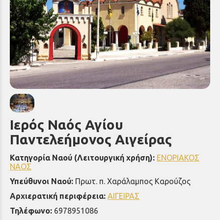
Ιερός Ναός Αγίου
Παντελεήμονος Αιγείρας
Κατηγορία Ναού (Λειτουργική χρήση):
ΕΝΟΡΙΑΚΟΣ
ΝΑΟΣ
Υπεύθυνοι Ναού:
Πρωτ. π. Χαράλαμπος Καρούζος
Αρχιερατική περιφέρεια:
ΑΙΓΕΙΡΑΣ
Τηλέφωνο:
6978951086