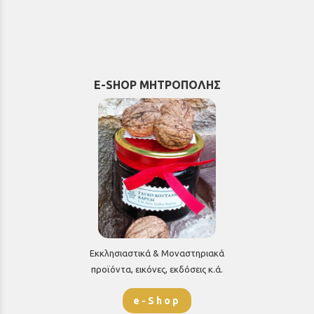
E-SHOP ΜΗΤΡΟΠΟΛΗΣ
Εκκλησιαστικά & Μοναστηριακά
προϊόντα, εικόνες, εκδόσεις κ.ά.
e-Shop