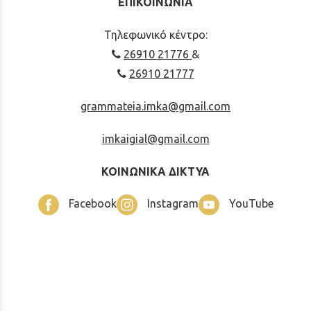
ΕΠΙΚΟΙΝΩΝΙΑ
Τηλεφωνικό κέντρο:
26910 21776
&
26910 21777
grammateia.imka@gmail.com
imkaigial@gmail.com
ΚΟΙΝΩΝΙΚΑ ΔΙΚΤΥΑ
Facebook
Instagram
YouTube