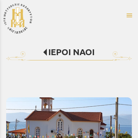
menu
ΙΕΡΟΙ ΝΑΟΙ