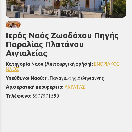
Ιερός Ναός Ζωοδόχου Πηγής
Παραλίας Πλατάνου
Αιγιαλείας
Κατηγορία Ναού (Λειτουργική χρήση):
ΕΝΟΡΙΑΚΟΣ
ΝΑΟΣ
Υπεύθυνοι Ναού:
π. Παναγιώτης Δεληγιάννης
Αρχιερατική περιφέρεια:
ΑΚΡΑΤΑΣ
Τηλέφωνο:
6977971590