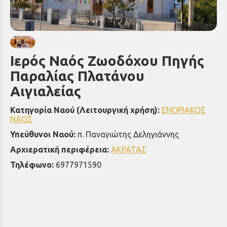
Ιερός Ναός Ζωοδόχου Πηγής
Παραλίας Πλατάνου
Αιγιαλείας
Κατηγορία Ναού (Λειτουργική χρήση):
ΕΝΟΡΙΑΚΟΣ
ΝΑΟΣ
Υπεύθυνοι Ναού:
π. Παναγιώτης Δεληγιάννης
Αρχιερατική περιφέρεια:
ΑΚΡΑΤΑΣ
Τηλέφωνο:
6977971590