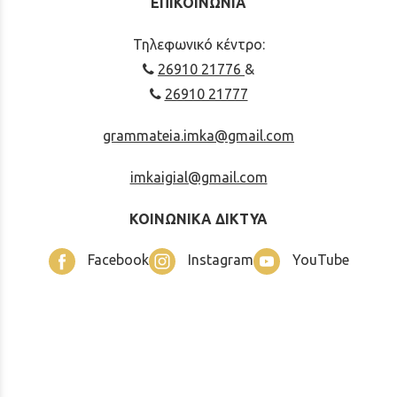
ΕΠΙΚΟΙΝΩΝΙΑ
Τηλεφωνικό κέντρο:
26910 21776
&
26910 21777
grammateia.imka@gmail.com
imkaigial@gmail.com
ΚΟΙΝΩΝΙΚΑ ΔΙΚΤΥΑ
Facebook
Instagram
YouTube