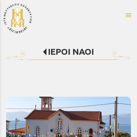
menu
ΙΕΡΟΙ ΝΑΟΙ