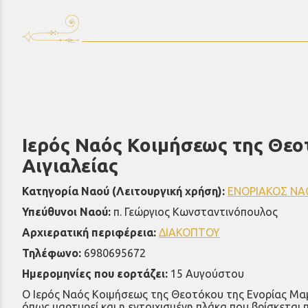
Ιερός Ναός Κοιμήσεως της Θε
Αιγιαλείας
Κατηγορία Ναού (Λειτουργική χρήση):
ΕΝΟΡΙΑΚΟΣ ΝΑ
Υπεύθυνοι Ναού:
π. Γεώργιος Κωνσταντινόπουλος
Αρχιερατική περιφέρεια:
ΔΙΑΚΟΠΤΟΥ
Τηλέφωνο:
6980695672
Ημερομηνίες που εορτάζει:
15 Αυγούστου
Ο Ιερός Ναός Κοιμήσεως της Θεοτόκου της Ενορίας Μαμο
όπως μαρτυρεί και η εντοιχισμένη πλάκα που βρίσκεται 