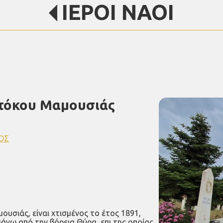
ΙΕΡΟΙ ΝΑΟΙ
οτόκου Μαμουσιάς
ΟΣ
υσιάς, είναι χτισμένος το έτος 1891,
πάνω από την βόρεια Θύρα, επι της οποίας