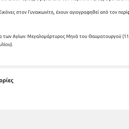
 Εικόνες στον Γυναικωνίτη, έχουν αγιογραφηθεί από τον π
 των Αγίων: Μεγαλομάρτυρος Μηνά του Θαυματουργού (11 Ν
λίου).
ορίες