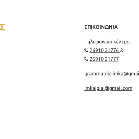
Σ
ΕΠΙΚΟΙΝΩΝΙΑ
Τηλεφωνικό κέντρο:
26910 21776
&
26910 21777
grammateia.imka@gmai
imkaigial@gmail.com