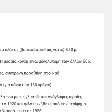
ο πλάτος (βορειοδυτικό ως νότιο) 8.50 μ.
. Η μεσαία κόγχη είναι μεγαλύτερη των άλλων δύο.
ος, σύγχρονη προσθήκη στο Ναό.
(για πάνω από 130 χρόνια).
λο του με τις γλυπτές και ανάγλυφες ωραίες
 το 1920 και φιλοτεχνήθηκε από τον περίφημο
 Ψαρρό, το έτος 1926.