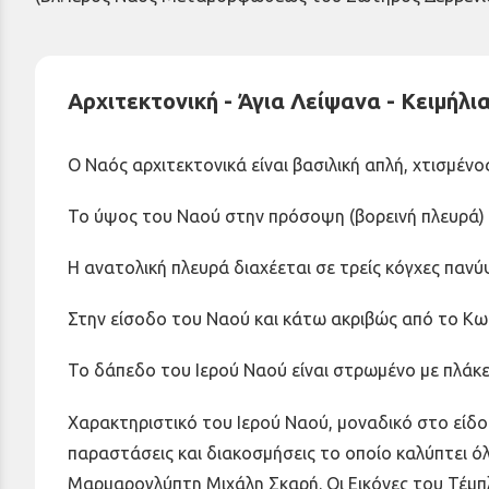
Αρχιτεκτονική - Άγια Λείψανα - Κειμήλι
Ο Ναός αρχιτεκτονικά είναι βασιλική απλή, χτισμένο
Το ύψος του Ναού στην πρόσοψη (βορεινή πλευρά) είν
Η ανατολική πλευρά διαχέεται σε τρείς κόγχες πανύ
Στην είσοδο του Ναού και κάτω ακριβώς από το Κω
Το δάπεδο του Ιερού Ναού είναι στρωμένο με πλάκ
Χαρακτηριστικό του Ιερού Ναού, μοναδικό στο είδο
παραστάσεις και διακοσμήσεις το οποίο καλύπτει ό
Μαρμαρογλύπτη Μιχάλη Σκαρή. Οι Εικόνες του Τέμπ