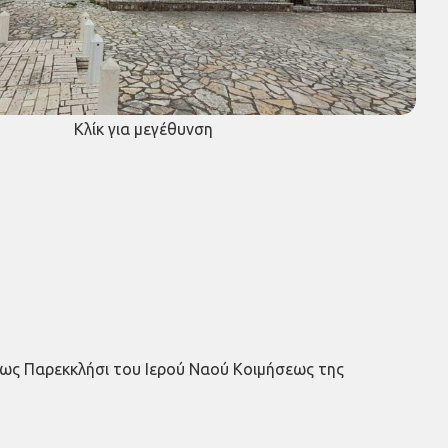
Κλίκ για μεγέθυνση
 ως Παρεκκλήσι του Ιερού Ναού Κοιμήσεως της