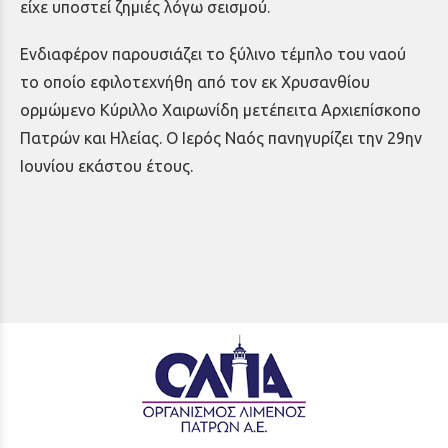
είχε υποστεί ζημιές λόγω σεισμού.
Ενδιαφέρον παρουσιάζει το ξύλινο τέμπλο του ναού
το οποίο εφιλοτεχνήθη από τον εκ Χρυσανθίου
ορμώμενο Κύριλλο Χαιρωνίδη μετέπειτα Αρχιεπίσκοπο
Πατρών και Ηλείας. Ο Ιερός Ναός πανηγυρίζει την 29ην
Ιουνίου εκάστου έτους.