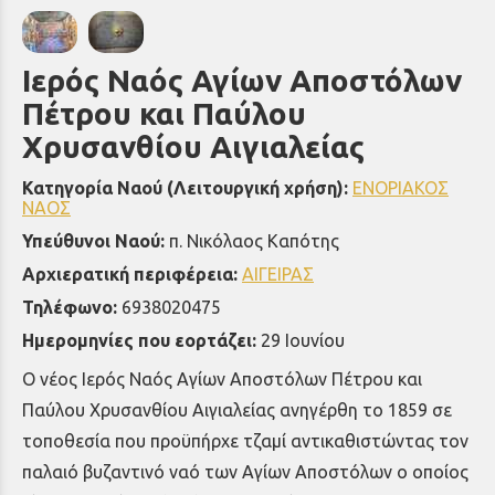
Ιερός Ναός Αγίων Αποστόλων
Πέτρου και Παύλου
Χρυσανθίου Αιγιαλείας
Κατηγορία Ναού (Λειτουργική χρήση):
ΕΝΟΡΙΑΚΟΣ
ΝΑΟΣ
Υπεύθυνοι Ναού:
π. Νικόλαος Καπότης
Αρχιερατική περιφέρεια:
ΑΙΓΕΙΡΑΣ
Τηλέφωνο:
6938020475
Ημερομηνίες που εορτάζει:
29 Ιουνίου
Ο νέος Ιερός Ναός Αγίων Αποστόλων Πέτρου και
Παύλου Χρυσανθίου Αιγιαλείας ανηγέρθη το 1859 σε
τοποθεσία που προϋπήρχε τζαμί αντικαθιστώντας τον
παλαιό βυζαντινό ναό των Αγίων Αποστόλων ο οποίος