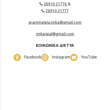
26910 21776
&
26910 21777
grammateia.imka@gmail.com
imkaigial@gmail.com
ΚΟΙΝΩΝΙΚΑ ΔΙΚΤΥΑ
Facebook
Instagram
YouTube