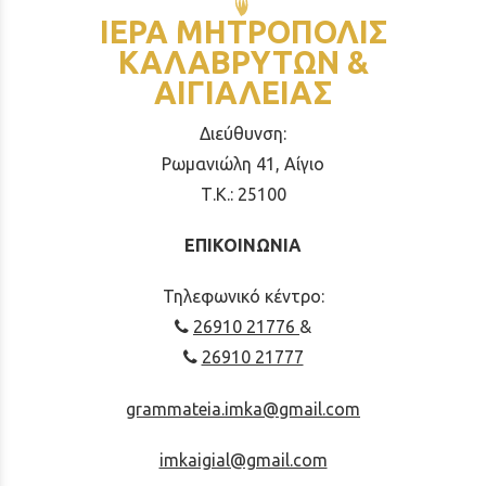
ΙΕΡΑ ΜΗΤΡΟΠΟΛΙΣ
ΚΑΛΑΒΡΥΤΩΝ &
ΑΙΓΙΑΛΕΙΑΣ
Διεύθυνση:
Ρωμανιώλη 41, Αίγιο
Τ.Κ.: 25100
ΕΠΙΚΟΙΝΩΝΙΑ
Τηλεφωνικό κέντρο:
26910 21776
&
26910 21777
grammateia.imka@gmail.com
imkaigial@gmail.com