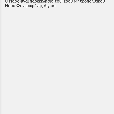
Ο Ναός είναι παρεκκλήσιο του Ιερού Μητροπολιτικού
Ναού Φανερωμένης Αιγίου.