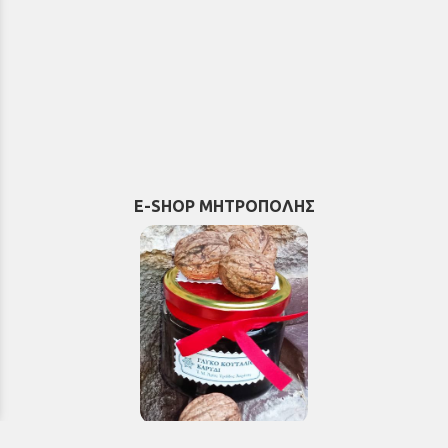
E-SHOP ΜΗΤΡΟΠΟΛΗΣ
Εκκλησιαστικά & Μοναστηριακά