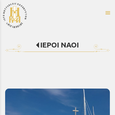
menu
ΙΕΡΟΙ ΝΑΟΙ