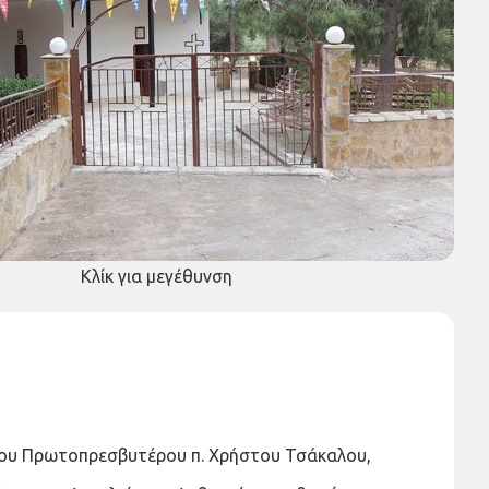
Κλίκ για μεγέθυνση
ο του Πρωτοπρεσβυτέρου π. Χρήστου Τσάκαλου,