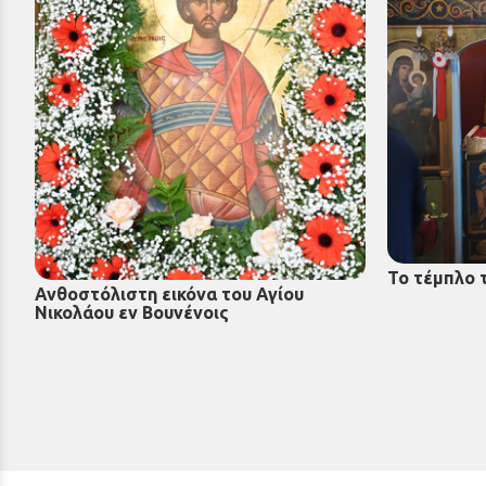
Το τέμπλο 
Ανθοστόλιστη εικόνα του Αγίου
Νικολάου εν Βουνένοις