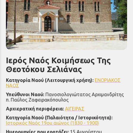
Ιερός Ναός Κοιμήσεως Της
Θεοτόκου Σελιάνας
Κατηγορία Ναού (Λειτουργική χρήση):
ΕΝΟΡΙΑΚΟΣ
ΝΑΟΣ
Υπεύθυνοι Ναού:
Πανοσιολογιώτατος Αρχιμανδρίτης
π. Παύλος Ζαφειρακόπουλος
Αρχιερατική περιφέρεια:
ΑΙΓΕΙΡΑΣ
Κατηγορία Ναού (Παλαιότητα / Ιστορικότητα):
Ιστορικός Ναός 19ου αιώνος (1830 - 1900)
Ημερομηνίες που εορτάζει:
15 Αυγούστου