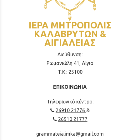
ΙΕΡΑ ΜΗΤΡΟΠΟΛΙΣ
ΚΑΛΑΒΡΥΤΩΝ &
ΑΙΓΙΑΛΕΙΑΣ
Διεύθυνση:
Ρωμανιώλη 41, Αίγιο
Τ.Κ.: 25100
ΕΠΙΚΟΙΝΩΝΙΑ
Τηλεφωνικό κέντρο:
26910 21776
&
26910 21777
grammateia.imka@gmail.com