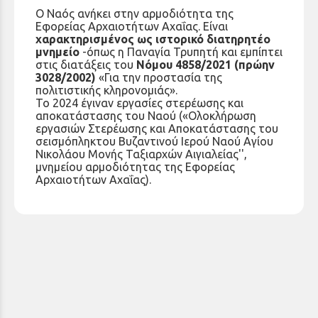
O Ναός ανήκει στην αρμοδιότητα της
Εφορείας Αρχαιοτήτων Αχαΐας. Είναι
χαρακτηρισμένος ως ιστορικό διατηρητέο
μνημείο
-όπως η Παναγία Τρυπητή και εμπίπτει
στις διατάξεις του
Νόμου 4858/2021 (πρώην
3028/2002)
«Για την προστασία της
πολιτιστικής κληρονομιάς».
Το 2024 έγιναν εργασίες στερέωσης και
αποκατάστασης του Ναού («Ολοκλήρωση
εργασιών Στερέωσης και Αποκατάστασης του
σεισμόπληκτου Βυζαντινού Ιερού Ναού Αγίου
Νικολάου Μονής Ταξιαρχών Αιγιαλείας'',
μνημείου αρμοδιότητας της Εφορείας
Αρχαιοτήτων Αχαΐας).