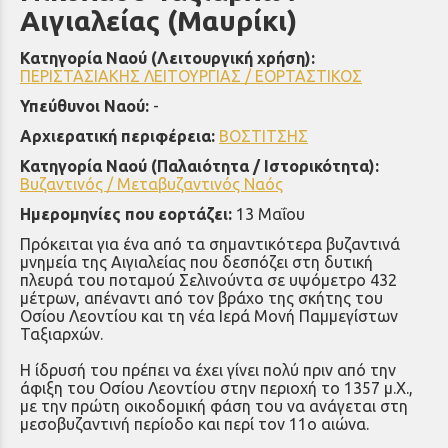
Αιγιαλείας (Μαυρίκι)
Κατηγορία Ναού (Λειτουργική χρήση):
ΠΕΡΙΣΤΑΣΙΑΚΗΣ ΛΕΙΤΟΥΡΓΙΑΣ / ΕΟΡΤΑΣΤΙΚΟΣ
Υπεύθυνοι Ναού:
-
Αρχιερατική περιφέρεια:
ΒΟΣΤΙΤΣΗΣ
Κατηγορία Ναού (Παλαιότητα / Ιστορικότητα):
Βυζαντινός / Μεταβυζαντινός Ναός
Ημερομηνίες που εορτάζει:
13 Μαΐου
Πρόκειται για ένα από τα σημαντικότερα βυζαντινά
μνημεία της Αιγιαλείας που δεσπόζει στη δυτική
πλευρά του ποταμού Σελινούντα σε υψόμετρο 432
μέτρων, απέναντι από τον βράχο της σκήτης του
Οσίου Λεοντίου και τη νέα Ιερά Μονή Παμμεγίστων
Ταξιαρχών.
Η ίδρυσή του πρέπει να έχει γίνει πολύ πριν από την
άφιξη του Οσίου Λεοντίου στην περιοχή το 1357 μ.Χ.,
με την πρώτη οικοδομική φάση του να ανάγεται στη
μεσοβυζαντινή περίοδο και περί τον 11ο αιώνα.