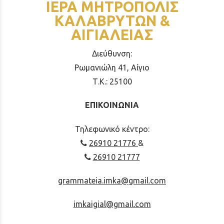
ΙΕΡΑ ΜΗΤΡΟΠΟΛΙΣ
ΚΑΛΑΒΡΥΤΩΝ &
ΑΙΓΙΑΛΕΙΑΣ
Διεύθυνση:
Ρωμανιώλη 41, Αίγιο
Τ.Κ.: 25100
ΕΠΙΚΟΙΝΩΝΙΑ
Τηλεφωνικό κέντρο:
26910 21776
&
26910 21777
grammateia.imka@gmail.com
imkaigial@gmail.com