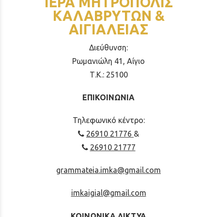
ΙΕΡΑ ΜΗΤΡΟΠΟΛΙΣ
ΚΑΛΑΒΡΥΤΩΝ &
ΑΙΓΙΑΛΕΙΑΣ
Διεύθυνση:
Ρωμανιώλη 41, Αίγιο
Τ.Κ.: 25100
ΕΠΙΚΟΙΝΩΝΙΑ
Τηλεφωνικό κέντρο:
26910 21776
&
26910 21777
grammateia.imka@gmail.com
imkaigial@gmail.com
ΚΟΙΝΩΝΙΚΑ ΔΙΚΤΥΑ