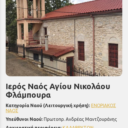
Ιερός Ναός Αγίου Νικολάου
Φλάμπουρα
Κατηγορία Ναού (Λειτουργική χρήση):
ΕΝΟΡΙΑΚΟΣ
ΝΑΟΣ
Υπεύθυνοι Ναού:
Πρωτοπρ. Ανδρέας Μαντζουράνης
Αρχιερατική περιφέρεια:
ΚΑΛΑΒΡΥΤΩΝ