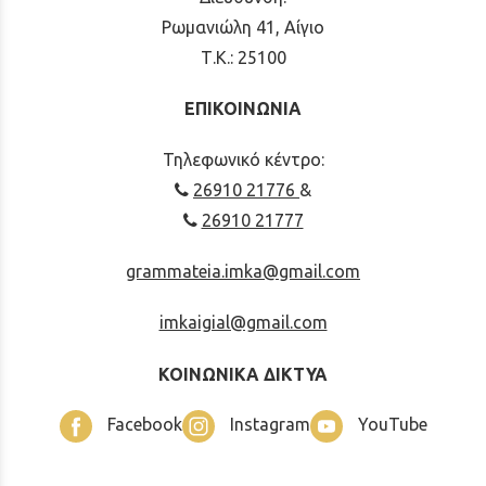
Ρωμανιώλη 41, Αίγιο
Τ.Κ.: 25100
ΕΠΙΚΟΙΝΩΝΙΑ
Τηλεφωνικό κέντρο:
26910 21776
&
26910 21777
grammateia.imka@gmail.com
imkaigial@gmail.com
ΚΟΙΝΩΝΙΚΑ ΔΙΚΤΥΑ
Facebook
Instagram
YouTube