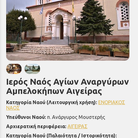
Ιερός Ναός Αγίων Αναργύρων
Αμπελοκήπων Αιγείρας
Κατηγορία Ναού (Λειτουργική χρήση):
ΕΝΟΡΙΑΚΟΣ
ΝΑΟΣ
Υπεύθυνοι Ναού:
π. Ανάργυρος Μουστερής
Αρχιερατική περιφέρεια:
ΑΙΓΕΙΡΑΣ
Κατηγορία Ναού (Παλαιότητα / Ιστορικότητα):