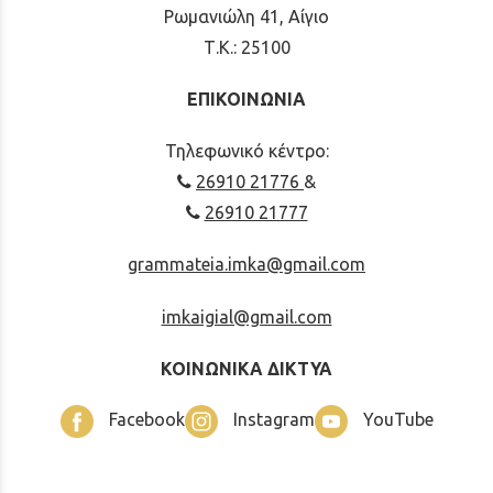
Ρωμανιώλη 41, Αίγιο
Τ.Κ.: 25100
ΕΠΙΚΟΙΝΩΝΙΑ
Τηλεφωνικό κέντρο:
26910 21776
&
26910 21777
grammateia.imka@gmail.com
imkaigial@gmail.com
ΚΟΙΝΩΝΙΚΑ ΔΙΚΤΥΑ
Facebook
Instagram
YouTube