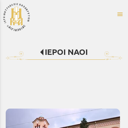
menu
ΙΕΡΟΙ ΝΑΟΙ