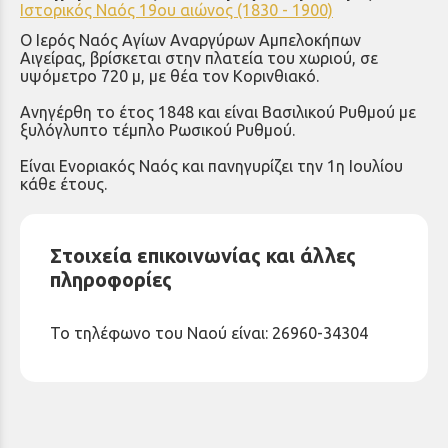
Ιστορικός Ναός 19ου αιώνος (1830 - 1900)
Ο Ιερός Ναός Αγίων Αναργύρων Αμπελοκήπων
Αιγείρας, βρίσκεται στην πλατεία του χωριού, σε
υψόμετρο 720 μ, με θέα τον Κορινθιακό.
Ανηγέρθη το έτος 1848 και είναι Βασιλικού Ρυθμού με
ξυλόγλυπτο τέμπλο Ρωσικού Ρυθμού.
Είναι Ενοριακός Ναός και πανηγυρίζει την 1η Ιουλίου
κάθε έτους.
Στοιχεία επικοινωνίας και άλλες
πληροφορίες
Το τηλέφωνο του Ναού είναι: 26960-34304