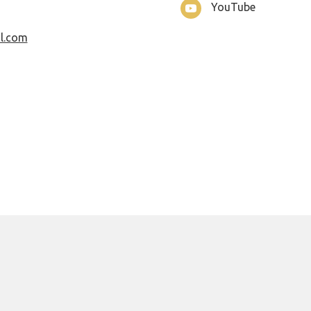
YouTube
l.com