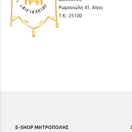
Ρωμανιώλη 41, Αίγιο
Τ.Κ.: 25100
E-SHOP ΜΗΤΡΟΠΟΛΗΣ